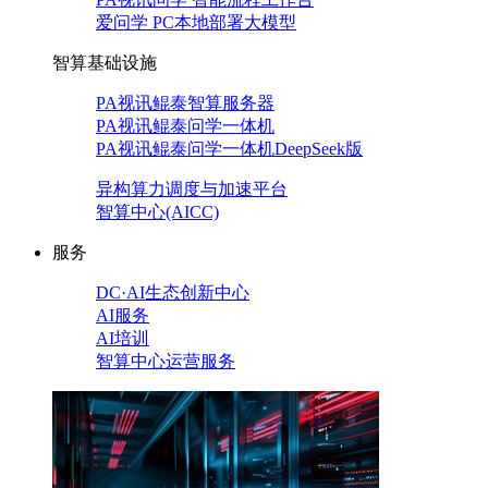
爱问学 PC本地部署大模型
智算基础设施
PA视讯鲲泰智算服务器
PA视讯鲲泰问学一体机
PA视讯鲲泰问学一体机DeepSeek版
异构算力调度与加速平台
智算中心(AICC)
服务
DC·AI生态创新中心
AI服务
AI培训
智算中心运营服务