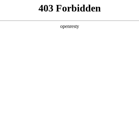
产品及服务
行业解决方案
合作伙伴
投资者关系